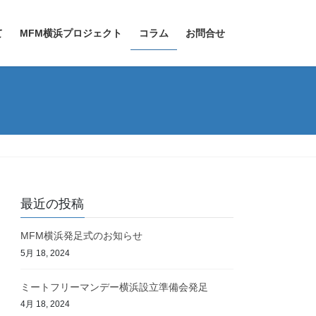
て
MFM横浜プロジェクト
コラム
お問合せ
最近の投稿
MFM横浜発足式のお知らせ
5月 18, 2024
ミートフリーマンデー横浜設立準備会発足
4月 18, 2024