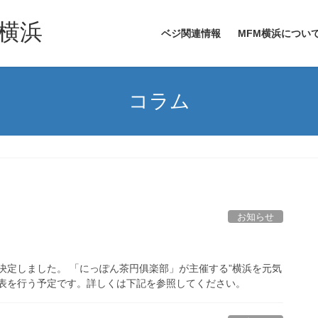
横浜
ベジ関連情報
MFM横浜につい
コラム
お知らせ
決定しました。 「にっぽん茶円俱楽部」が主催する”横浜を元気
発表を行う予定です。詳しくは下記を参照してください。